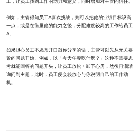
工，让员工找到工作的动力和意义，同时增加对主管的信任。
例如，主管得知员工A喜欢挑战，则可以把他的业绩目标设高
一点，或是在衡量他的能力之後，分配难度较高的工作给员工
A。
如果担心员工不愿意开口跟你分享的话，主管可以先从无关要
紧的问题开始。例如，以「今天午餐吃什麽？」这种不需要思
考就能回答的问题开头，让员工放松丶卸下心房，然後再渐渐
询问到主题，此时，员工便会较放心与你说明自己的工作动
机。