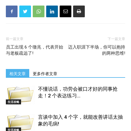
前一篇文章
下一篇文章
员工出现 6 个徵兆，代表开始
迈入职涯下半场，你可以抱持
与老板疏远了!
的两种思维!
相关文章
更多作者文章
不懂说话，功劳会被口才好的同事抢
走！2 个表达练习...
生活攻略
言谈中加入 4 个字，就能改善讲话太抽
象的毛病!
生活攻略