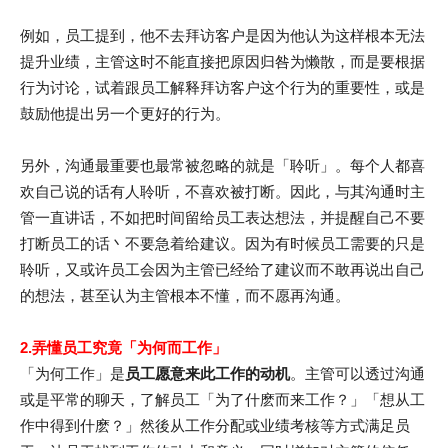
例如，员工提到，他不去拜访客户是因为他认为这样根本无法
提升业绩，主管这时不能直接把原因归咎为懒散，而是要根据
行为讨论，试着跟员工解释拜访客户这个行为的重要性，或是
鼓励他提出另一个更好的行为。
另外，沟通最重要也最常被忽略的就是「聆听」。每个人都喜
欢自己说的话有人聆听，不喜欢被打断。因此，与其沟通时主
管一直讲话，不如把时间留给员工表达想法，并提醒自己不要
打断员工的话丶不要急着给建议。因为有时候员工需要的只是
聆听，又或许员工会因为主管已经给了建议而不敢再说出自己
的想法，甚至认为主管根本不懂，而不愿再沟通。
2.弄懂员工究竟「为何而工作」
「为何工作」是
员工愿意来此工作的动机
。主管可以透过沟通
或是平常的聊天，了解员工「为了什麽而来工作？」「想从工
作中得到什麽？」然後从工作分配或业绩考核等方式满足员