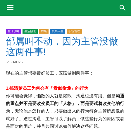
生活攻略
生活频道
职场
职场人生
职场管理
部属叫不动，因为主管没做
这两件事!
2023-09-12
现在的主管想要带好员工，应该做到两件事：
1.搞清楚员工为何会有「看似偷懒」的行为
你可能会觉得，懒散的人就是懒散，沟通也没有用。但是
沟通
的重点并不是要改变员工的「人格」，而是要试着改变他的行
为
，无论他是怎样的人，只要做出来的行为符合主管所想像的
就好了。透过沟通，主管可以了解员工做这些行为的原因或者
是面对的困难，并且共同讨论如何解决这些问题。