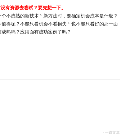
有没有资源去尝试？要先想一下。
一个不成熟的新技术丶新方法时，要确定机会成本是什麽？
不值得呢？不能只看机会不看损失丶也不能只看好的那一面
前成熟吗？应用面有成功案例了吗？
下一篇文章