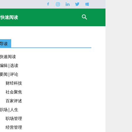
快速阅读
导读
快速阅读
编辑|选读
要闻|评论
财经科技
社会聚焦
百家评述
职场|人生
职场管理
经营管理