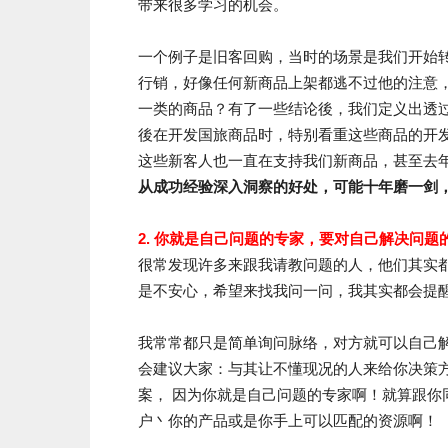
带来很多学习的机会。
一个例子是旧客回购，当时的场景是我们开始
行销，好像任何新商品上架都逃不过他的注意
一类的商品？有了一些结论後，我们定义出透
後在开发国旅商品时，特别看重这些商品的开
这些新客人也一直在支持我们新商品，甚至去
从成功经验深入洞察的好处，可能十年磨一剑
2. 你就是自己问题的专家，要对自己解决问题
很常发现许多来跟我请教问题的人，他们其实
是不安心，希望来找我问一问，我其实都会提
我常常都只是简单询问脉络，对方就可以自己
会建议大家：与其让不懂现况的人来给你决策
案， 因为你就是自己问题的专家啊！就算跟
户丶你的产品或是你手上可以匹配的资源啊！