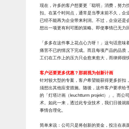
现在，许多的客户想要更「聪明」消费，努力找
扣。在某个时间点，通常是当季末前不久，企
已经不能再为企业带来利润。不过，企业还是
想出一项更有利可图的策略。即使事情已无力
「多多在这件事上花点心力呀！」这句话意味
痛苦不已的情况下完成。而且每项产品的品质
工们在工作上的压力只会愈来愈大，而律师很
客户还要更多优惠？那就视为创新计画
针对较大型的专案，客户希望能获得更多折扣
须想出其他应变措施。随後，这件客户要求给
的「灯塔计画（leuchtturm projekt
术。如此一来，透过此专业技术，我们日後就
事情合理化。
简单来说：公司只是将创新的资金，投注在表