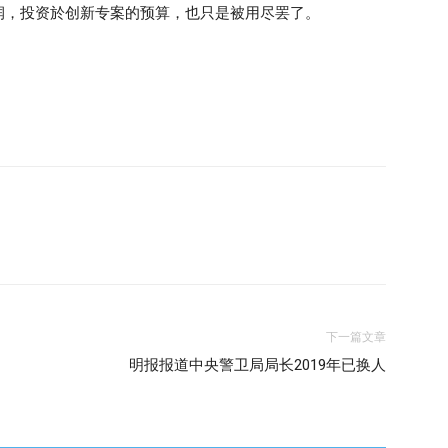
润，投资於创新专案的预算，也只是被用尽罢了。
下一篇文章
明报报道中央警卫局局长2019年已换人