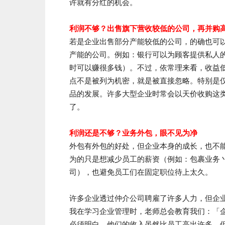
许就有分红的机会。
利润不够？出售旗下营收较低的公司，再并购
若是企业出售部分产能较低的公司，的确也可
产能的公司。例如：银行可以为顾客提供私人
时可以赚很多钱）。不过，依常理来看，收益
点不是被列为机密，就是被直接忽略。特别是
品的发展。许多大型企业时常会以天价收购这
了。
利润还是不够？业务外包，眼不见为净
外包有外包的好处，但企业本身的成长，也不
为的只是想减少员工的薪资（例如：包裹业务
司），也避免员工们在固定职位待上太久。
许多企业透过仲介公司聘雇了许多人力，但企
我在学习企业管理时，老师总会教育我们：「
必须明白，他们的收入虽然比员工高出许多，