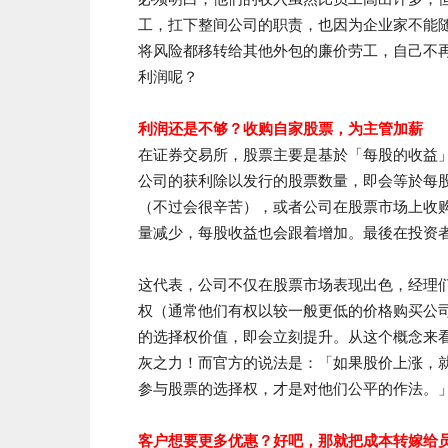
工，扛下整间公司的职责，也因为企业家不能
将风险都移转给其他外包的廉价劳工，自己不
利润呢？
利润还是不够？收购自家股票，为主管加薪
在证券交易所，股票主要是基於「每股的收益」
公司的获利除以发行的股票数量，即会等於每
（不过会很辛苦），或者公司在股票市场上收
量减少，每股收益也会跟着增加。最後在投资
这代表，公司不仅在股票市场表现出色，经理
权（通常他们有权以较一般更低的价格购买公
的选择权价值，即会立刻提升。从这个概念来
灰之力！而官方的说法是：「如果股价上涨，
参与股票的选择权，才是对他们公平的作法。
客户想要更多优惠？好吧，那就把成本转嫁给