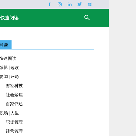
快速阅读
导读
快速阅读
编辑|选读
要闻|评论
财经科技
社会聚焦
百家评述
职场|人生
职场管理
经营管理