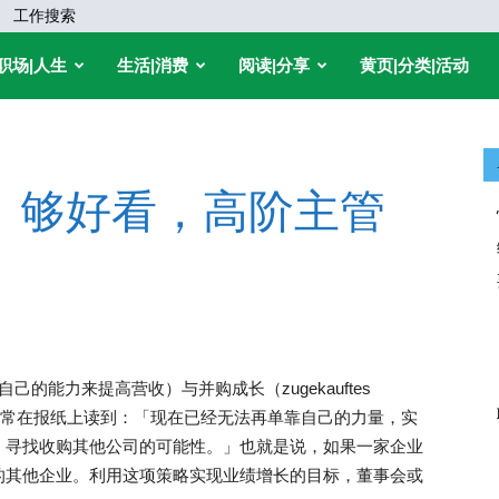
工作搜索
职场|人生
生活|消费
阅读|分享
黄页|分类|活动
」够好看，高阶主管
靠公司自己的能力来提高营收）与并购成长（zugekauftes
们经常在报纸上读到：「现在已经无法再单靠自己的力量，实
，寻找收购其他公司的可能性。」也就是说，如果一家企业
的其他企业。利用这项策略实现业绩增长的目标，董事会或