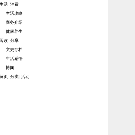
生活|消费
生活攻略
商务介绍
健康养生
阅读|分享
文史存档
生活感悟
博闻
黄页|分类|活动