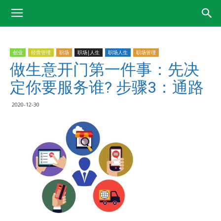
创业
经营管理
职场
职场|人生
职场人生
职场管理
做生意开门第一件事：先决
定你要服务谁? 步骤3：通路
2020-12-30