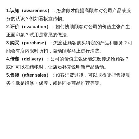
1.认知（awareness）
：怎麽做才能提高顾客对公司产品或服
务的认识？例如看板宣传物。
2.评价（evaluation）
：如何协助顾客对公司的价值主张产生
正面印象？试用是常见的做法。
3.购买（purchase）
：怎麽让顾客购买特定的产品和服务？可
能会有店内限时折扣，驱动顾客马上进行消费。
4.传递（delivery）
：公司的价值主张还能怎麽传递给顾客？
或许可以在结帐时，让店员补充说明新产品活动。
5.售後（after sales）
：顾客消费过後，可以取得哪些售後服
务？像是维修丶保养，或是同类商品推荐等等。