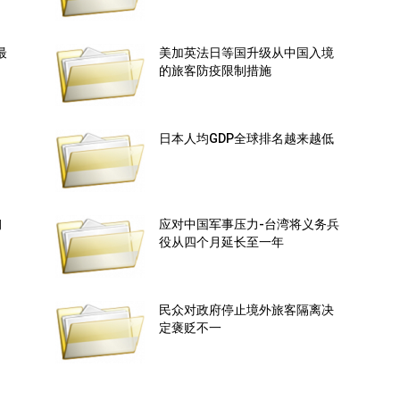
最
美加英法日等国升级从中国入境
的旅客防疫限制措施
日本人均GDP全球排名越来越低
钢
应对中国军事压力-台湾将义务兵
役从四个月延长至一年
民众对政府停止境外旅客隔离决
定褒贬不一