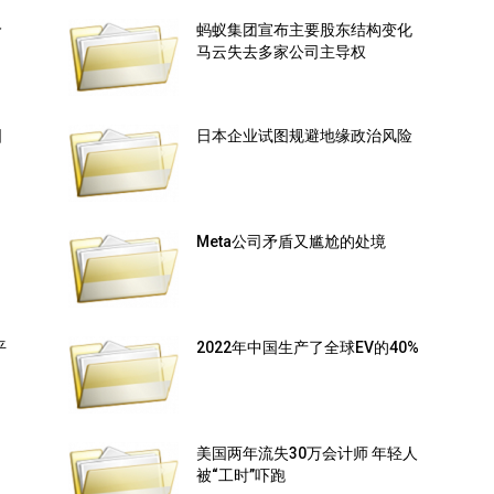
价
蚂蚁集团宣布主要股东结构变化
马云失去多家公司主导权
国
日本企业试图规避地缘政治风险
Meta公司矛盾又尴尬的处境
平
2022年中国生产了全球EV的40%
美国两年流失30万会计师 年轻人
被“工时”吓跑