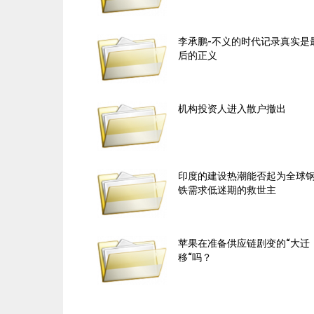
李承鹏-不义的时代记录真实是
后的正义
机构投资人进入散户撤出
印度的建设热潮能否起为全球
铁需求低迷期的救世主
苹果在准备供应链剧变的“大迁
移“吗？