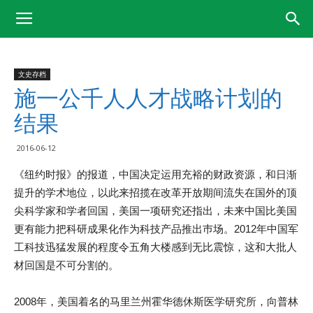
文史存档
施一公千人人才战略计划的
结果
2016-06-12
《纽约时报》的报道，中国决定运用充裕的财政资源，和日渐
提升的学术地位，以此来招揽在改革开放期间流失在国外的顶
尖科学家和学者回国，美国一项研究还指出，未来中国比美国
更有能力把科研成果化作为科技产品推出巿场。2012年中国军
工科技迅猛发展的程度令五角大楼感到无比震惊，这和大批人
材回国是不可分割的。
2008年，美国着名的马里兰州霍华德休斯医学研究所，向普林