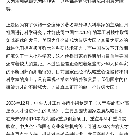
人为亲和碌碌无为的现象，这些都是追求科研成果的最大障
碍。
正是因为有了像施一公这样的著名海外华人科学家的主动回归
祖国进行科学研究，才能使得中国在2012年的军工科技中取得
如此高速的发展。美国为什么能成为超级大国？其最为更本的
就是他们拥有极其强大的科研技术能力，而中国在改革开放期
间流失了一大批科学家，这才使得国家的科研能力目前与美国
还有着较大的差距。不过这些差距会随着这些海外华人科学家
的不断回归而渐渐缩短。目前国家已经将战略重心慢慢转移到
科学家的身上，只有重视科学家的培养和发展，我们国家的科
研能力才能不断强大。才能真真正正的做一个超级大国！
2008年12月，中央人才工作协调小组制定了《关于实施海外高
层次人才引进计划的意见》，主要是围绕国家发展战略目标，
在未来的5到10年内为国家重点创新项目、重点学科和重点实
验室、中央企业和国有商业金融机构等，引进2000名左右人才
并有重点地支持一批能够突破关键技术、发展高新产业、带动