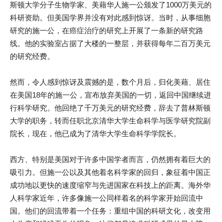
斯顿大学分子生物学家、美藉华人施一公颁发了1000万美元的
科研资助。但美国学界并没有对此感到惊讶。当时，从事细胞
研究的施一公，在癌症治疗的研究上开展了一条新的研究路
线。他的实验室占据了大楼的一整层，并获得每年二百万美元
的研究经费。
然而，令人感到惊讶及震撼的是，数个月后，归化美藉、居住
在美国18年的施一公，宣布放弃美国的一切，返回中国继续进
行科学研究。他回绝了千万美元的研究经费，辞去了普林斯顿
大学的职务，转而任职北京清华大学生命科学与医学研究院副
院长，现在，他已成为了清华大学生命科学学院长。
西方、特别是美国对于许多中国学者而言，仍然拥有着巨大的
吸引力。但施一公以及其他着名科学家的回归，象征着中国正
成功地以更快的速度缩窄与先进国家在科技上的距离。海外华
人科学家近年，许多像施一公同样着名的科学家开始回流中
国。他们的回流带着一个任务：重组中国的科研文化，改变用