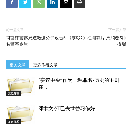
前一篇文章
下一篇文章
阿富汗警察局遭激进分子攻击6
《寒戰2》扛開幕片 周潤發5帥
名警察丧生
撐場
相关文章
更多作者文章
“妄议中央”作为一种罪名-历史的准则
在...
文史存档
邓聿文-江已去世曾习修好
文史存档