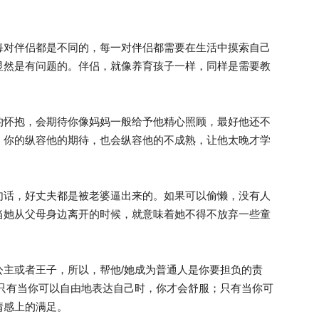
对伴侣都是不同的，每一对伴侣都需要在生活中摸索自己
显然是有问题的。伴侣，就像养育孩子一样，同样是需要教
怀抱，会期待你像妈妈一般给予他精心照顾，最好他还不
，你的纵容他的期待，也会纵容他的不成熟，让他太晚才学
话，好丈夫都是被老婆逼出来的。如果可以偷懒，没有人
当她从父母身边离开的时候，就意味着她不得不放弃一些童
或者王子，所以，帮他/她成为普通人是你要担负的责
。只有当你可以自由地表达自己时，你才会舒服；只有当你可
情感上的满足。