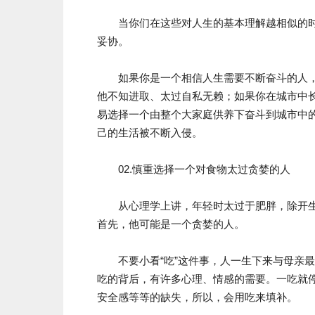
当你们在这些对人生的基本理解越相似的时
妥协。
如果你是一个相信人生需要不断奋斗的人，
他不知进取、太过自私无赖；如果你在城市中
易选择一个由整个大家庭供养下奋斗到城市中
己的生活被不断入侵。
02.慎重选择一个对食物太过贪婪的人
从心理学上讲，年轻时太过于肥胖，除开生
首先，他可能是一个贪婪的人。
不要小看“吃”这件事，人一生下来与母亲最
吃的背后，有许多心理、情感的需要。一吃就
安全感等等的缺失，所以，会用吃来填补。