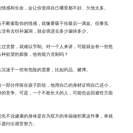
情感和生命，会让你觉得自己哪里都不好、欠他太多。
不断索取你的情感，就像要吸干你最后一滴血。但事实
己没有去织补漏洞，就会填进去多少漏掉多少。
过贪婪，就难以节制。对一个人来讲，可能就会有一些危
各种欲望的膨胀，他有能力克制吗？
沉迷于一些有危险的需要，比如药品、赌博。
一部分停留在孩子阶段，他用自己的身材证明自己还小，
母的竞争。可是，一个不敢长大的人，可能也会回避性方面
先不说健康的身体是在为双方的幸福做积累这件事，单就
不愿付出艰苦努力。