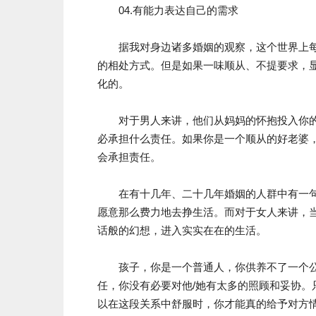
04.有能力表达自己的需求
据我对身边诸多婚姻的观察，这个世界上每
的相处方式。但是如果一味顺从、不提要求，
化的。
对于男人来讲，他们从妈妈的怀抱投入你的
必承担什么责任。如果你是一个顺从的好老婆
会承担责任。
在有十几年、二十几年婚姻的人群中有一句
愿意那么费力地去挣生活。而对于女人来讲，
话般的幻想，进入实实在在的生活。
孩子，你是一个普通人，你供养不了一个公主
任，你没有必要对他/她有太多的照顾和妥协
以在这段关系中舒服时，你才能真的给予对方