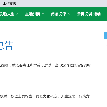
工作搜索
职场|人生
生活|消费
阅读|分享
黄页|分类|活动
忠告
入婚姻，就需要责任和承诺，所以，当你没有做好准备的时
钱财、权位上的相当，而是文化积淀、人生观念、行为方