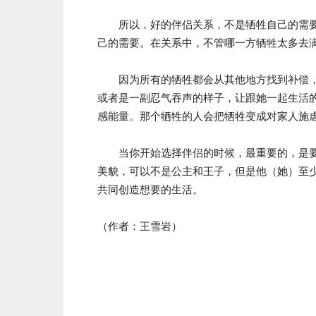
所以，好的伴侣关系，不是牺牲自己的需要
己的需要。在关系中，不管哪一方牺牲太多去
因为所有的牺牲都会从其他地方找到补偿，
或者是一副忍气吞声的样子，让跟她一起生活
感能量。那个牺牲的人会把牺牲变成对家人施
当你开始选择伴侣的时候，最重要的，是要
美貌，可以不是公主和王子，但是他（她）至少
共同创造想要的生活。
（作者：王雪岩）