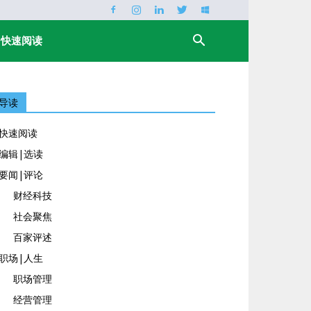
快速阅读
导读
快速阅读
编辑|选读
要闻|评论
财经科技
社会聚焦
百家评述
职场|人生
职场管理
经营管理