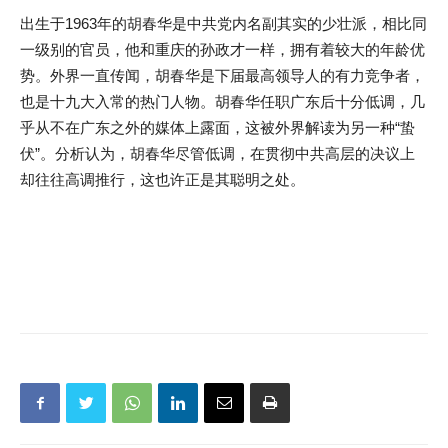
出生于1963年的胡春华是中共党内名副其实的少壮派，相比同
一级别的官员，他和重庆的孙政才一样，拥有着较大的年龄优
势。外界一直传闻，胡春华是下届最高领导人的有力竞争者，
也是十九大入常的热门人物。胡春华任职广东后十分低调，几
乎从不在广东之外的媒体上露面，这被外界解读为另一种“蛰
伏”。分析认为，胡春华尽管低调，在贯彻中共高层的决议上
却往往高调推行，这也许正是其聪明之处。