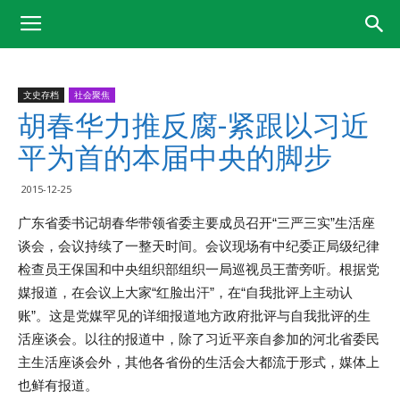
文史存档
社会聚焦
胡春华力推反腐-紧跟以习近
平为首的本届中央的脚步
2015-12-25
广东省委书记胡春华带领省委主要成员召开“三严三实”生活座
谈会，会议持续了一整天时间。会议现场有中纪委正局级纪律
检查员王保国和中央组织部组织一局巡视员王蕾旁听。根据党
媒报道，在会议上大家“红脸出汗”，在“自我批评上主动认
账”。这是党媒罕见的详细报道地方政府批评与自我批评的生
活座谈会。以往的报道中，除了习近平亲自参加的河北省委民
主生活座谈会外，其他各省份的生活会大都流于形式，媒体上
也鲜有报道。