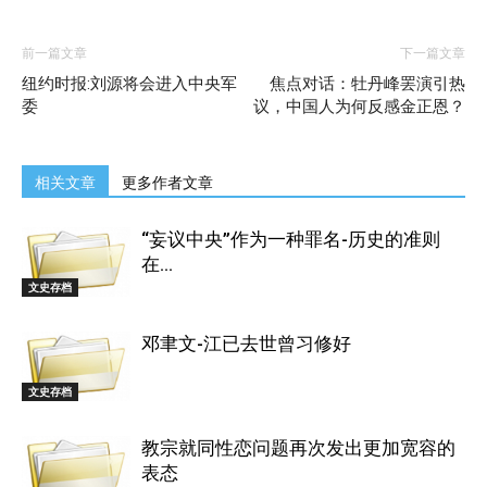
前一篇文章
下一篇文章
纽约时报:刘源将会进入中央军
焦点对话：牡丹峰罢演引热
委
议，中国人为何反感金正恩？
相关文章
更多作者文章
“妄议中央”作为一种罪名-历史的准则
在...
文史存档
邓聿文-江已去世曾习修好
文史存档
教宗就同性恋问题再次发出更加宽容的
表态