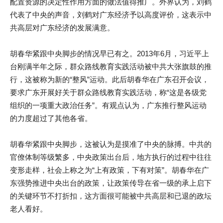
配置资源的决定性作用方面的做法值得推广。外界认为，刘鹤
代表了中央的声音，刘鹤对广东经济予以高度评价，这表示中
共高层对广东经济的发展满意。
胡春华紧跟中央脚步的情况早已有之。2013年6月，习近平上
台刚满半年之际，群众路线教育实践活动被中共大张旗鼓的推
行，这被称为新的“整风”运动。此后胡春华在广东召开会议，
要求广东开展好关于群众路线教育实践活动，称“这是各级党
组织的一项重大政治任务”。有观点认为，广东推行整风运动
的力度超过了其他各省。
胡春华紧跟中央脚步，这被认为是摸准了中央的脉搏。中共的
官僚体制等级繁多，中央政策出台后，地方执行的过程中往往
变形走样，社会上称之为“上有政策，下有对策”。胡春华在广
东强势推进中央出台的政策，让政策传导在省一级的承上启下
的关键环节不打折扣，这方面很可能被中共高层和已退的政坛
老人看好。