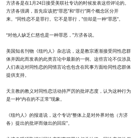
方济各是在1月24日接受美联社专访的时候发表这些评论的。
方济各强调，首先应该把“罪恶”和“罪行”两个概念区分开
来。“同性恋不是罪行。它不是罪行，”但却是一种“罪恶”。
“对他人缺乏仁慈也是一种罪恶，”方济各说。
美国知名刊物《纽约人》杂志说，这是教宗逐渐接受同性恋群
体并因此而发表的此类言论中最新的一例。这些言论不仅涉及
人们表达对同性恋的同情言论也包含在民事方面给同性恋群体
提供支持。
天主教的教义对同性恋活动持严厉的批评态度，认为这种行为
是一种“内在的不正常”现象。
《纽约人》的报道说，这个专访“整体上是对外界对他（方济
各）提出的批评而做出的回应”。