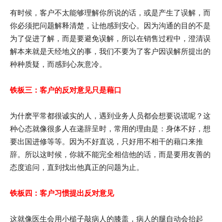
有时候，客户不太能够理解你所说的话，或是产生了误解，而
你必须把问题解释清楚，让他感到安心。因为沟通的目的不是
为了促进了解，而是要避免误解，所以在销售过程中，澄清误
解本来就是天经地义的事，我们不要为了客户因误解所提出的
种种质疑，而感到心灰意冷。
铁板三：客户的反对意见只是藉口
为什麽平常都很诚实的人，遇到业务人员都会想要说谎呢？这
种心态就像很多人在递辞呈时，常用的理由是：身体不好，想
要出国进修等等。因为不好直说，只好用不相干的藉口来推
辞。所以这时候，你就不能完全相信他的话，而是要用友善的
态度追问，直到找出他真正的问题为止。
铁板四：客户习惯提出反对意见
这就像医生会用小槌子敲病人的膝盖，病人的腿自动会抬起