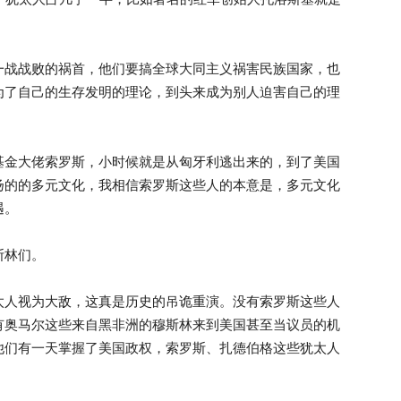
一战战败的祸首，他们要搞全球大同主义祸害民族国家，也
为了自己的生存发明的理论，到头来成为别人迫害自己的理
基金大佬索罗斯，小时候就是从匈牙利逃出来的，到了美国
扬的的多元文化，我相信索罗斯这些人的本意是，多元文化
遇。
斯林们。
太人视为大敌，这真是历史的吊诡重演。没有索罗斯这些人
有奥马尔这些来自黑非洲的穆斯林来到美国甚至当议员的机
他们有一天掌握了美国政权，索罗斯、扎德伯格这些犹太人