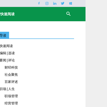
快速阅读
导读
快速阅读
编辑|选读
要闻|评论
财经科技
社会聚焦
百家评述
职场|人生
职场管理
经营管理