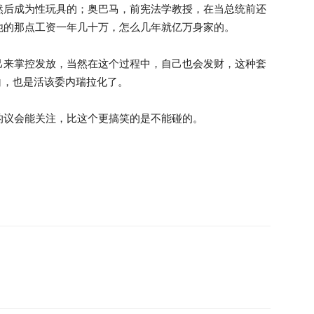
然后成为性玩具的；奥巴马，前宪法学教授，在当总统前还
他的那点工资一年几十万，怎么几年就亿万身家的。
己来掌控发放，当然在这个过程中，自己也会发财，这种套
白，也是活该委内瑞拉化了。
的议会能关注，比这个更搞笑的是不能碰的。