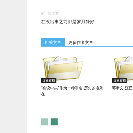
前一篇文章
在没出事之前都是岁月静好
相关文章
更多作者文章
文史存档
文史存档
“妄议中央”作为一种罪名-历史的准则
邓聿文-江
在...