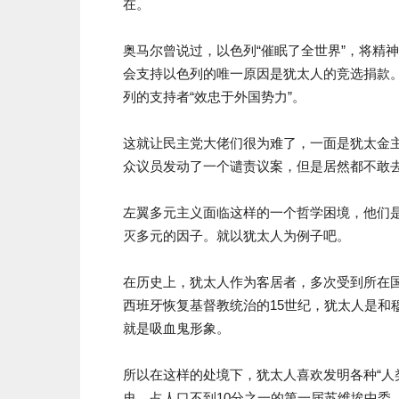
在。
奥马尔曾说过，以色列“催眠了全世界”，将精
会支持以色列的唯一原因是犹太人的竞选捐款
列的支持者“效忠于外国势力”。
这就让民主党大佬们很为难了，一面是犹太金
众议员发动了一个谴责议案，但是居然都不敢
左翼多元主义面临这样的一个哲学困境，他们
灭多元的因子。就以犹太人为例子吧。
在历史上，犹太人作为客居者，多次受到所在
西班牙恢复基督教统治的15世纪，犹太人是和
就是吸血鬼形象。
所以在这样的处境下，犹太人喜欢发明各种“人
史，占人口不到10分之一的第一届苏维埃中委