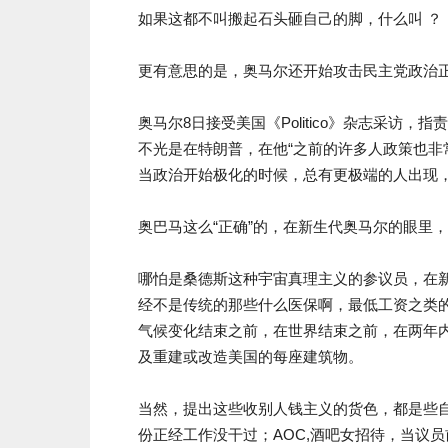
如果这都不叫搬起石头砸自己的脚，什么叫 ？
更有意思的是，奥马尔还开始攻击民主党政治
奥马尔8日接受美国《Politico》杂志采访，
不光是在特朗普，在他“之前的许多人政策也非
当政治开始极化的时候，总有更极端的人出现
奥巴马这么“正确”的，在新生代奥马尔的眼里
哪怕是桑德斯这种宇宙真理主义的参议员，在新
经不是传统的那些什么医保啊，最低工资之类
气候变化结束之前，在世界结束之前，在两年
及重建或改造美国的每座建筑物。
当然，提出这些收别人钱主义的货色，都是些自
份正经工作没干过；AOC,酒吧女招待，当议